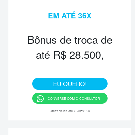
EM ATÉ 36X
TAXA 0%
Bônus de troca de
até R$ 28.500,
EU QUERO!
CONVERSE COM O CONSULTOR
Oferta válida até 28/02/2026