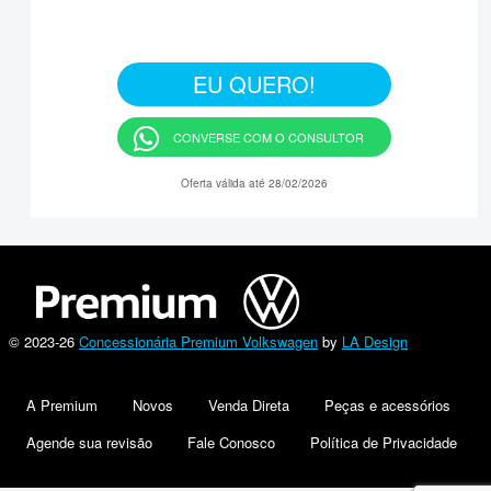
EU QUERO!
CONVERSE COM O CONSULTOR
Oferta válida até 28/02/2026
© 2023-26
Concessionária Premium Volkswagen
by
LA Design
A Premium
Novos
Venda Direta
Peças e acessórios
Agende sua revisão
Fale Conosco
Política de Privacidade