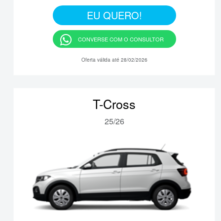
EU QUERO!
CONVERSE COM O CONSULTOR
Oferta válida até 28/02/2026
T-Cross
25/26