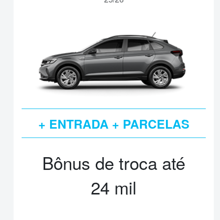
+ ENTRADA + PARCELAS
TAXA 0%
Bônus de troca até
24 mil