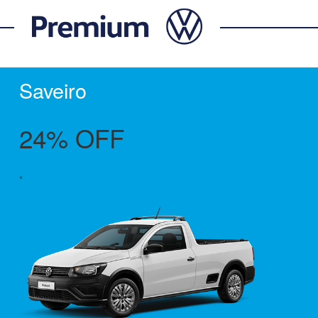
Saveiro
24% OFF
*