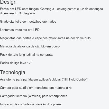
Design
Faróis em LED com função “Coming & Leaving home“ e luz de condução
diurna em LED integrada
Grade dianteira com detalhes cromados
Lanternas traseiras em LED
Maçanetas das portas e espelhos retrovisores na cor do veículo
Manopla da alavanca de câmbio em couro
Rack de teto longitudinal na cor prata
Rodas de liga leve 17”
Tecnologia
Assistente para partida em aclives/subidas (“Hill Hold Control”)
Câmera para auxílio em manobras em marcha a ré
Carregador sem fio (wireless) para smartphones
Indicador de controle da pressão dos pneus